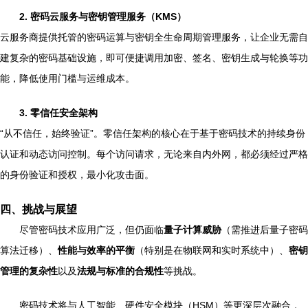
2. 密码云服务与密钥管理服务（KMS）
云服务商提供托管的密码运算与密钥全生命周期管理服务，让企业无需自
建复杂的密码基础设施，即可便捷调用加密、签名、密钥生成与轮换等功
能，降低使用门槛与运维成本。
3. 零信任安全架构
“从不信任，始终验证”。零信任架构的核心在于基于密码技术的持续身份
认证和动态访问控制。每个访问请求，无论来自内外网，都必须经过严格
的身份验证和授权，最小化攻击面。
四、挑战与展望
尽管密码技术应用广泛，但仍面临
量子计算威胁
（需推进后量子密码
算法迁移）、
性能与效率的平衡
（特别是在物联网和实时系统中）、
密钥
管理的复杂性
以及
法规与标准的合规性
等挑战。
密码技术将与人工智能、硬件安全模块（HSM）等更深层次融合，