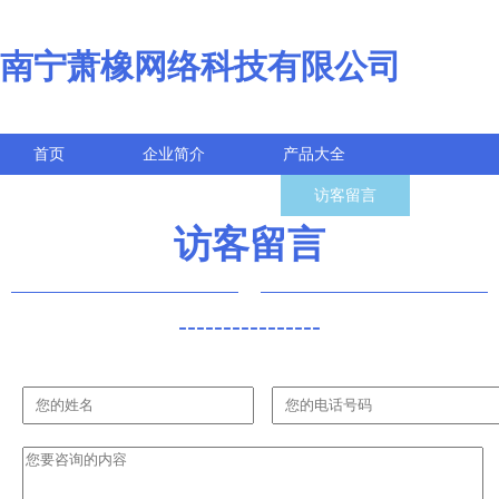
南宁萧橡网络科技有限公司
首页
企业简介
产品大全
联系我们
企业信息
访客留言
访客留言
----------------