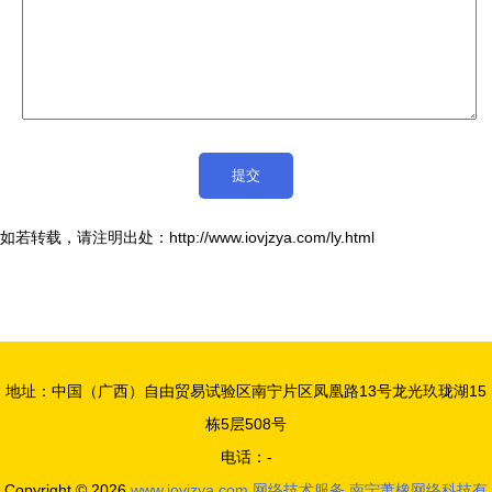
如若转载，请注明出处：http://www.iovjzya.com/ly.html
地址：中国（广西）自由贸易试验区南宁片区凤凰路13号龙光玖珑湖15
栋5层508号
电话：-
Copyright © 2026
www.iovjzya.com
网络技术服务
南宁萧橡网络科技有