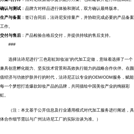
确认与测试
：品牌方对样品进行体验和测试，双方确认最终版本。
生产与备案
：签订合同后，法诗尼安排量产，并协助完成必要的产品备案
工作。
交付与售后
：产品检验合格后交付，并提供持续的售后支持。
###
选择法诗尼进行“三色彩虹卸妆油”的代加工定做，意味着选择了一个
兼具创意孵化能力、坚实技术背景和高效执行能力的战略合作伙伴。在颜
值经济与功效护肤并行的时代，法诗尼正以专业的OEM/ODM服务，赋能
每一个梦想打造爆款卸妆产品的品牌，共同描绘中国美妆产业的绚丽彩
虹。
（注：本文基于公开信息及行业通用模式对代加工服务进行阐述，具
体合作细节需以与广州法诗尼工厂的实际洽谈为准。）